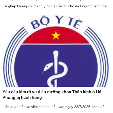
Ca ghép không chỉ mang ý nghĩa điều trị cho một người bệnh mà
còn khẳng định năng lực làm chủ kỹ thuật ghép mô phức hợp của
...
Yêu cầu làm rõ vụ điều dưỡng khoa Thần kinh ở Hải
Phòng bị hành hung
Liên quan đến vụ việc báo chí nêu vào ngày 22/7/2026, theo đó