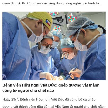
giám định ADN. Cùng với việc ứng dụng công nghệ giải trình tự
gene thế hệ mới, ngành y tế cũng kiến nghị sớm bố trí ...
Bệnh viện Hữu nghị Việt Đức: ghép dương vật thành
công từ người cho chết não
Ngày 29/7, Bệnh viện Hữu nghị Việt Đức đã công bố ca ghép
dương vật thành công đầu tiên tại Việt Nam từ người cho chết não.