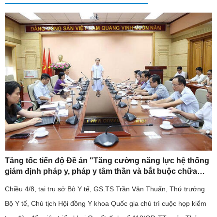
Tăng tốc tiến độ Đề án "Tăng cường năng lực hệ thống
giám định pháp y, pháp y tâm thần và bắt buộc chữa
bệnh tâm thần giai đoạn 2026-2030".
Chiều 4/8, tại trụ sở Bộ Y tế, GS.TS Trần Văn Thuấn, Thứ trưởng
Bộ Y tế, Chủ tịch Hội đồng Y khoa Quốc gia chủ trì cuộc họp kiểm