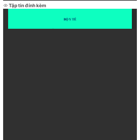
Tập tin đính kèm