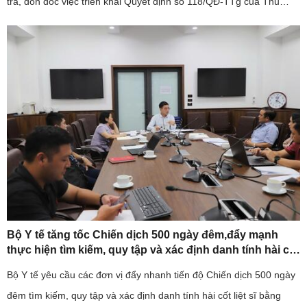
tra, đôn đốc việc triển khai Quyết định số 118/QĐ-TTg của Thủ
tướng Chính phủ về Đề án "Tăng cường năng lực hệ thống ...
Bộ Y tế tăng tốc Chiến dịch 500 ngày đêm,đẩy mạnh
thực hiện tìm kiếm, quy tập và xác định danh tính hài cốt
liệt sĩ
Bộ Y tế yêu cầu các đơn vị đẩy nhanh tiến độ Chiến dịch 500 ngày
đêm tìm kiếm, quy tập và xác định danh tính hài cốt liệt sĩ bằng