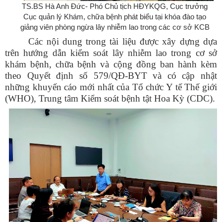
TS.BS Hà Anh Đức- Phó Chủ tịch HĐYKQG, Cục trưởng
Cục quản lý Khám, chữa bệnh phát biểu tại khóa đào tạo
giảng viên phòng ngừa lây nhiễm lao trong các cơ sở KCB
Các nội dung trong tài liệu được xây dựng dựa
trên
hướng dẫn kiểm soát lây nhiễm lao trong cơ sở
khám bệnh, chữa bệnh và cộng đồng ban hành kèm
theo Quyết định số 579/QĐ-BYT và có cập nhật
những khuyến cáo mới nhất của Tổ chức Y tế Thế giới
(WHO), Trung tâm Kiểm soát bệnh tật Hoa Kỳ (CDC).