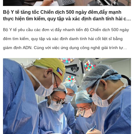
Bộ Y tế tăng tốc Chiến dịch 500 ngày đêm,đẩy mạnh
thực hiện tìm kiếm, quy tập và xác định danh tính hài cốt
liệt sĩ
Bộ Y tế yêu cầu các đơn vị đẩy nhanh tiến độ Chiến dịch 500 ngày
đêm tìm kiếm, quy tập và xác định danh tính hài cốt liệt sĩ bằng
giám định ADN. Cùng với việc ứng dụng công nghệ giải trình tự
gene thế hệ mới, ngành y tế cũng kiến nghị sớm bố trí ...