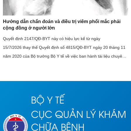
Hướng dẫn chẩn đoán và điều trị viêm phổi mắc phải
cộng đồng ở người lớn
Quyết định 2147/QĐ-BYT này có hiệu lực kể từ ngày
15/7/2026 thay thế Quyết định số 4815/QĐ-BYT ngày 20 tháng 11
năm 2020 của Bộ trưởng Bộ Y tế về việc ban hành tài liệu chuyên
môn “Hướng dẫn chẩn đoán và điều trị viêm phổi mắc phải cộng
đồng ở ...
BỘ Y TẾ
CỤC QUẢN LÝ KHÁM
CHỮA BỆNH