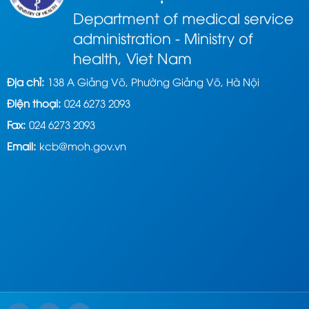
Department of medical service
administration - Ministry of
health, Viet Nam
Địa chỉ:
138 A Giảng Võ, Phường Giảng Võ, Hà Nội
Điện thoại:
024 6273 2093
Fax:
024 6273 2093
Email:
kcb@moh.gov.vn