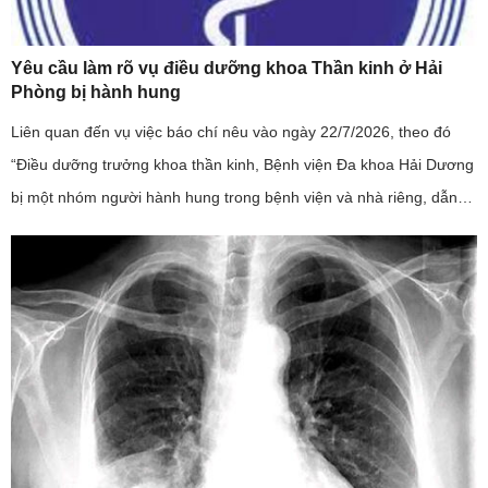
Yêu cầu làm rõ vụ điều dưỡng khoa Thần kinh ở Hải
Phòng bị hành hung
Liên quan đến vụ việc báo chí nêu vào ngày 22/7/2026, theo đó
“Điều dưỡng trưởng khoa thần kinh, Bệnh viện Đa khoa Hải Dương
bị một nhóm người hành hung trong bệnh viện và nhà riêng, dẫn
đến phải nhập viện”; đây là sự việc có tính chất nghiêm trọng, ...