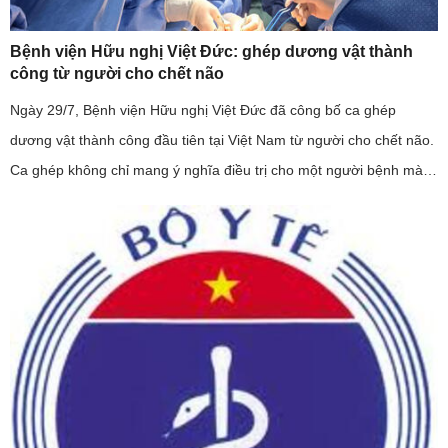
Bệnh viện Hữu nghị Việt Đức: ghép dương vật thành
công từ người cho chết não
Ngày 29/7, Bệnh viện Hữu nghị Việt Đức đã công bố ca ghép
dương vật thành công đầu tiên tại Việt Nam từ người cho chết não.
Ca ghép không chỉ mang ý nghĩa điều trị cho một người bệnh mà
còn khẳng định năng lực làm chủ kỹ thuật ghép mô phức hợp của
...