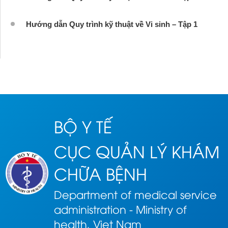
Hướng dẫn Quy trình kỹ thuật về Vi sinh – Tập 1
BỘ Y TẾ
CỤC QUẢN LÝ KHÁM
CHỮA BỆNH
Department of medical service
administration - Ministry of
health, Viet Nam