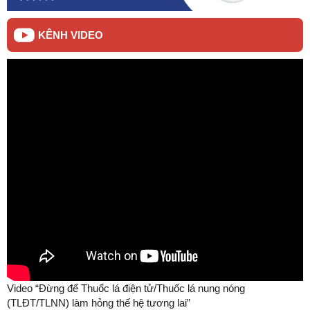
KÊNH VIDEO
Video “Đừng để Thuốc lá điện tử/Thuốc lá nung nóng
(TLĐT/TLNN) làm hỏng thế hệ tương lai”