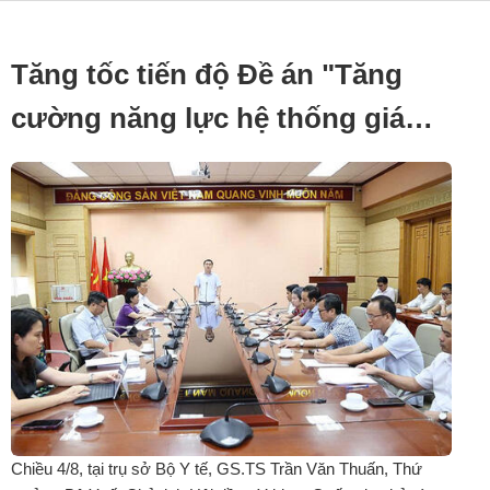
Tăng tốc tiến độ Đề án "Tăng
cường năng lực hệ thống giám
định pháp y, pháp y tâm thần và
bắt buộc chữa bệnh tâm thần
giai đoạn 2026-2030".
Chiều 4/8, tại trụ sở Bộ Y tế, GS.TS Trần Văn Thuấn, Thứ