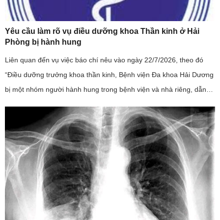
Yêu cầu làm rõ vụ điều dưỡng khoa Thần kinh ở Hải
Phòng bị hành hung
Liên quan đến vụ việc báo chí nêu vào ngày 22/7/2026, theo đó
“Điều dưỡng trưởng khoa thần kinh, Bệnh viện Đa khoa Hải Dương
bị một nhóm người hành hung trong bệnh viện và nhà riêng, dẫn
đến phải nhập viện”; đây là sự việc có tính chất nghiêm trọng, ...