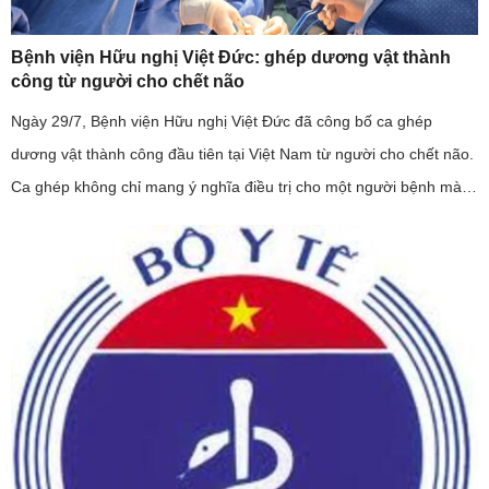
Bệnh viện Hữu nghị Việt Đức: ghép dương vật thành
công từ người cho chết não
Ngày 29/7, Bệnh viện Hữu nghị Việt Đức đã công bố ca ghép
dương vật thành công đầu tiên tại Việt Nam từ người cho chết não.
Ca ghép không chỉ mang ý nghĩa điều trị cho một người bệnh mà
còn khẳng định năng lực làm chủ kỹ thuật ghép mô phức hợp của
...