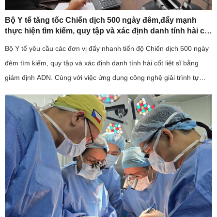
Bộ Y tế tăng tốc Chiến dịch 500 ngày đêm,đẩy mạnh
thực hiện tìm kiếm, quy tập và xác định danh tính hài cốt
liệt sĩ
Bộ Y tế yêu cầu các đơn vị đẩy nhanh tiến độ Chiến dịch 500 ngày
đêm tìm kiếm, quy tập và xác định danh tính hài cốt liệt sĩ bằng
giám định ADN. Cùng với việc ứng dụng công nghệ giải trình tự
gene thế hệ mới, ngành y tế cũng kiến nghị sớm bố trí ...