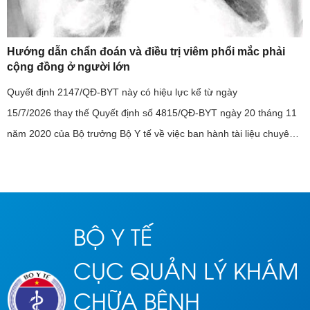
Hướng dẫn chẩn đoán và điều trị viêm phổi mắc phải
cộng đồng ở người lớn
Quyết định 2147/QĐ-BYT này có hiệu lực kể từ ngày
15/7/2026 thay thế Quyết định số 4815/QĐ-BYT ngày 20 tháng 11
năm 2020 của Bộ trưởng Bộ Y tế về việc ban hành tài liệu chuyên
môn “Hướng dẫn chẩn đoán và điều trị viêm phổi mắc phải cộng
đồng ở ...
BỘ Y TẾ
CỤC QUẢN LÝ KHÁM
CHỮA BỆNH