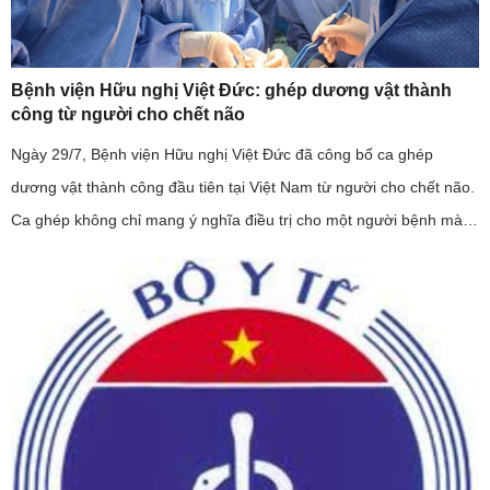
Bệnh viện Hữu nghị Việt Đức: ghép dương vật thành
công từ người cho chết não
Ngày 29/7, Bệnh viện Hữu nghị Việt Đức đã công bố ca ghép
dương vật thành công đầu tiên tại Việt Nam từ người cho chết não.
Ca ghép không chỉ mang ý nghĩa điều trị cho một người bệnh mà
còn khẳng định năng lực làm chủ kỹ thuật ghép mô phức hợp của
...