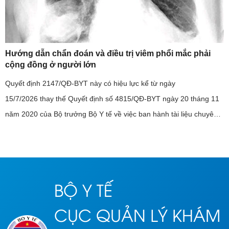
Hướng dẫn chẩn đoán và điều trị viêm phổi mắc phải
cộng đồng ở người lớn
Quyết định 2147/QĐ-BYT này có hiệu lực kể từ ngày
15/7/2026 thay thế Quyết định số 4815/QĐ-BYT ngày 20 tháng 11
năm 2020 của Bộ trưởng Bộ Y tế về việc ban hành tài liệu chuyên
môn “Hướng dẫn chẩn đoán và điều trị viêm phổi mắc phải cộng
đồng ở ...
BỘ Y TẾ
CỤC QUẢN LÝ KHÁM