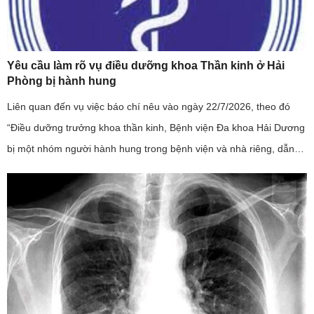
Yêu cầu làm rõ vụ điều dưỡng khoa Thần kinh ở Hải
Phòng bị hành hung
Liên quan đến vụ việc báo chí nêu vào ngày 22/7/2026, theo đó
“Điều dưỡng trưởng khoa thần kinh, Bệnh viện Đa khoa Hải Dương
bị một nhóm người hành hung trong bệnh viện và nhà riêng, dẫn
đến phải nhập viện”; đây là sự việc có tính chất nghiêm trọng, ...