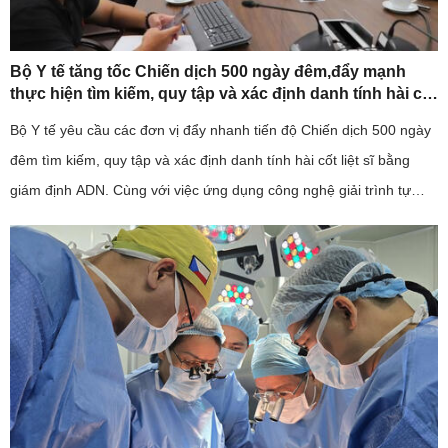
Bộ Y tế tăng tốc Chiến dịch 500 ngày đêm,đẩy mạnh
thực hiện tìm kiếm, quy tập và xác định danh tính hài cốt
liệt sĩ
Bộ Y tế yêu cầu các đơn vị đẩy nhanh tiến độ Chiến dịch 500 ngày
đêm tìm kiếm, quy tập và xác định danh tính hài cốt liệt sĩ bằng
giám định ADN. Cùng với việc ứng dụng công nghệ giải trình tự
gene thế hệ mới, ngành y tế cũng kiến nghị sớm bố trí ...