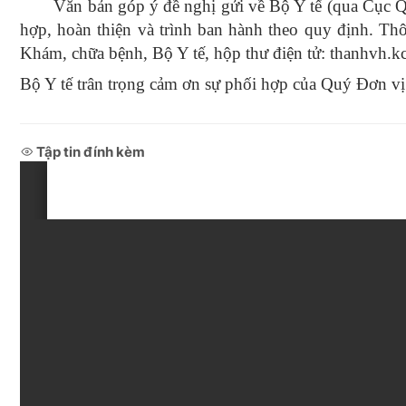
Văn bản góp ý đề nghị gửi về Bộ Y tế (qua Cục 
hợp, hoàn thiện và trình ban hành theo quy định. T
Khám, chữa bệnh, Bộ Y tế, hộp thư điện tử: thanhvh
Bộ Y tế trân trọng cảm ơn sự phối hợp của Quý Đơn vị.
Tập tin đính kèm