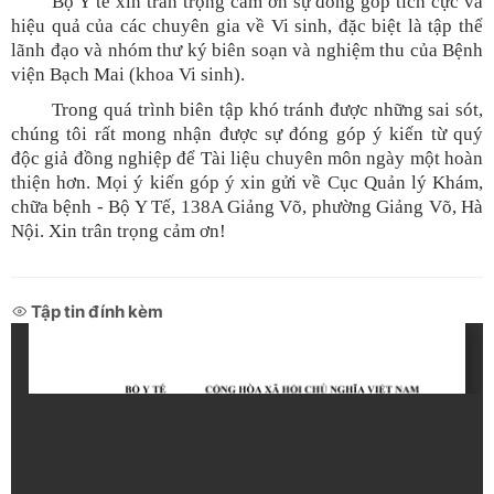
Bộ Y tế xin trân trọng cảm ơn sự đóng góp tích cực và
hiệu quả của các chuyên gia về Vi sinh, đặc biệt là tập thể
lãnh đạo và nhóm thư ký biên soạn và nghiệm thu của Bệnh
viện Bạch Mai (khoa Vi sinh).
Trong quá trình biên tập khó tránh được những sai sót,
chúng tôi rất mong nhận được sự đóng góp ý kiến từ quý
độc giả đồng nghiệp để Tài liệu chuyên môn ngày một hoàn
thiện hơn. Mọi ý kiến góp ý xin gửi về Cục Quản lý Khám,
chữa bệnh - Bộ Y Tế, 138A Giảng Võ, phường Giảng Võ, Hà
Nội. Xin trân trọng cảm ơn!
Tập tin đính kèm