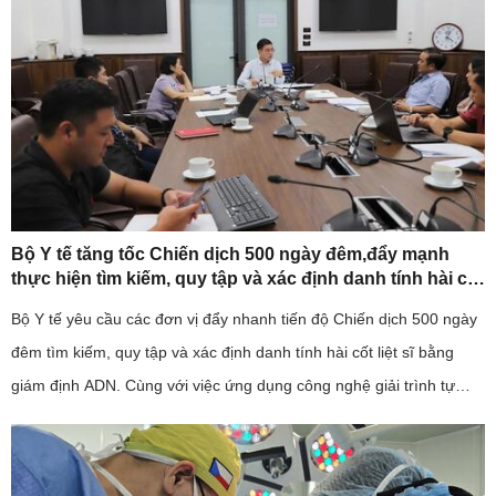
Bộ Y tế tăng tốc Chiến dịch 500 ngày đêm,đẩy mạnh
thực hiện tìm kiếm, quy tập và xác định danh tính hài cốt
liệt sĩ
Bộ Y tế yêu cầu các đơn vị đẩy nhanh tiến độ Chiến dịch 500 ngày
đêm tìm kiếm, quy tập và xác định danh tính hài cốt liệt sĩ bằng
giám định ADN. Cùng với việc ứng dụng công nghệ giải trình tự
gene thế hệ mới, ngành y tế cũng kiến nghị sớm bố trí ...