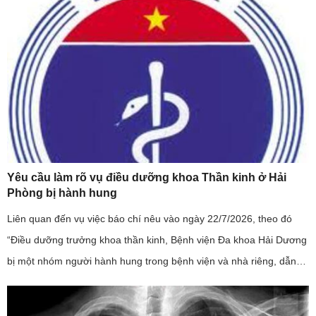
Yêu cầu làm rõ vụ điều dưỡng khoa Thần kinh ở Hải
Phòng bị hành hung
Liên quan đến vụ việc báo chí nêu vào ngày 22/7/2026, theo đó
“Điều dưỡng trưởng khoa thần kinh, Bệnh viện Đa khoa Hải Dương
bị một nhóm người hành hung trong bệnh viện và nhà riêng, dẫn
đến phải nhập viện”; đây là sự việc có tính chất nghiêm trọng, ...