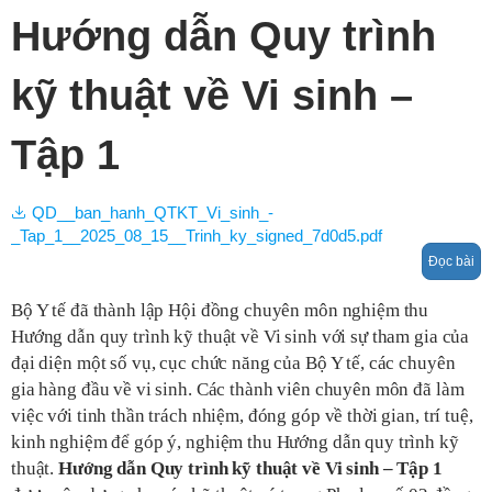
Hướng dẫn Quy trình
kỹ thuật về Vi sinh –
Tập 1
QD__ban_hanh_QTKT_Vi_sinh_-
_Tap_1__2025_08_15__Trinh_ky_signed_7d0d5.pdf
Đọc bài
Bộ Y tế đã thành lập Hội đồng chuyên môn nghiệm thu
Hướng dẫn quy trình kỹ thuật về Vi sinh với sự tham gia của
đại diện một số vụ, cục chức năng của Bộ Y tế, các chuyên
gia hàng đầu về vi sinh. Các thành viên chuyên môn đã làm
việc với tinh thần trách nhiệm, đóng góp về thời gian, trí tuệ,
kinh nghiệm để góp ý, nghiệm thu Hướng dẫn quy trình kỹ
thuật.
Hướng dẫn Quy trình kỹ thuật về Vi sinh – Tập 1