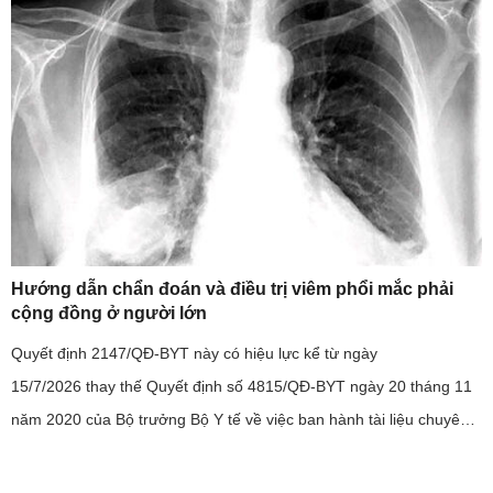
Hướng dẫn chẩn đoán và điều trị viêm phổi mắc phải
cộng đồng ở người lớn
Quyết định 2147/QĐ-BYT này có hiệu lực kể từ ngày
15/7/2026 thay thế Quyết định số 4815/QĐ-BYT ngày 20 tháng 11
năm 2020 của Bộ trưởng Bộ Y tế về việc ban hành tài liệu chuyên
môn “Hướng dẫn chẩn đoán và điều trị viêm phổi mắc phải cộng
đồng ở ...