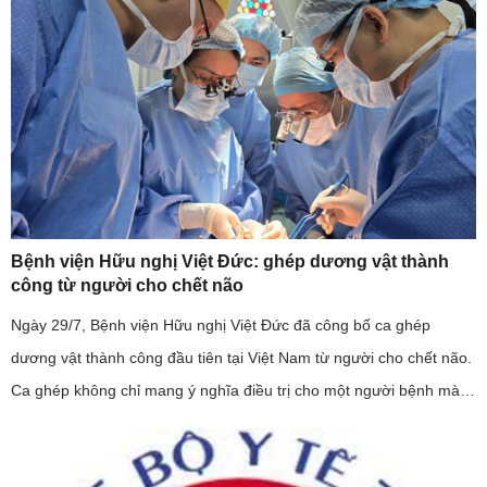
Bệnh viện Hữu nghị Việt Đức: ghép dương vật thành
công từ người cho chết não
Ngày 29/7, Bệnh viện Hữu nghị Việt Đức đã công bố ca ghép
dương vật thành công đầu tiên tại Việt Nam từ người cho chết não.
Ca ghép không chỉ mang ý nghĩa điều trị cho một người bệnh mà
còn khẳng định năng lực làm chủ kỹ thuật ghép mô phức hợp của
...