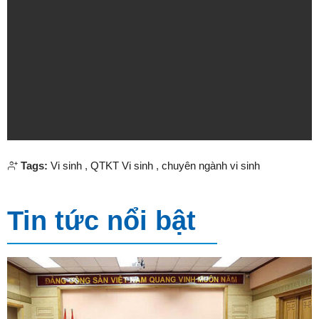
Tags:
Vi sinh
,
QTKT Vi sinh
,
chuyên ngành vi sinh
Tin tức nổi bật