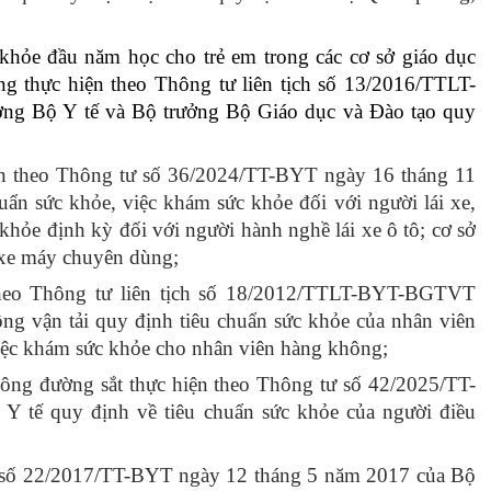
c khỏe đầu năm học cho trẻ em trong các cơ sở giáo dục
g thực hiện theo Thông tư liên tịch số 13/2016/TTLT-
g Bộ Y tế và Bộ trưởng Bộ Giáo dục và Đào tạo quy
iện theo Thông tư số 36/2024/TT-BYT ngày 16 tháng 11
ẩn sức khỏe, việc khám sức khỏe đối với người lái xe,
hỏe định kỳ đối với người hành nghề lái xe ô tô; cơ sở
n xe máy chuyên dùng;
theo Thông tư liên tịch số 18/2012/TTLT-BYT-BGTVT
g vận tải quy định tiêu chuẩn sức khỏe của nhân viên
 việc khám sức khỏe cho nhân viên hàng không;
hông đường sắt thực hiện theo Thông tư số 42/2025/TT-
 tế quy định về tiêu chuẩn sức khỏe của người điều
tư số 22/2017/TT-BYT ngày 12 tháng 5 năm 2017 của Bộ