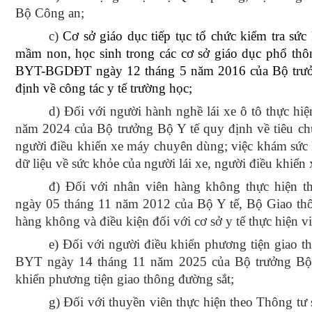
Bộ Công an;
c)
Cơ sở giáo dục tiếp tục tổ chức kiểm tra sứ
mầm non, học sinh trong các cơ sở giáo dục phổ thôn
BYT-BGDĐT ngày 12 tháng 5 năm 2016 của Bộ trưởn
định về công tác y tế trường học;
d) Đối với người hành nghề lái xe ô tô thực h
năm 2024 của Bộ trưởng Bộ Y tế quy định về tiêu chu
người điều khiển xe máy chuyên dùng; việc khám sức k
dữ liệu về sức khỏe của người lái xe, người điều khiể
đ) Đối với nhân viên hàng không thực hiện 
ngày 05 tháng 11 năm 2012 của Bộ Y tế, Bộ Giao thôn
hàng không và điều kiện đối với cơ sở y tế thực hiện
e) Đối với người điều khiển phương tiện giao t
BYT ngày 14 tháng 11 năm 2025 của Bộ trưởng Bộ Y
khiển phương tiện giao thông đường sắt;
g) Đối với thuyền viên thực hiện theo Thông 