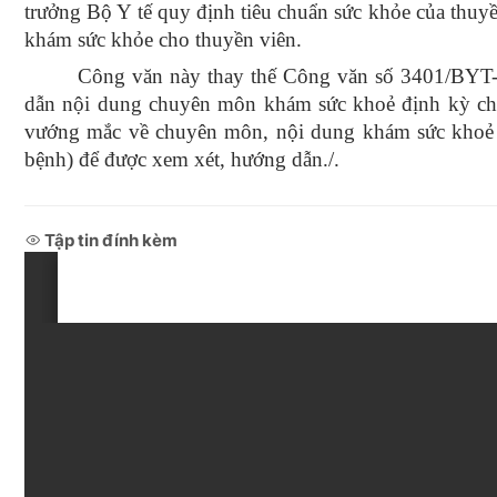
trưởng Bộ Y tế quy định tiêu chuẩn sức khỏe của thuyề
khám sức khỏe cho thuyền viên.
Công văn này thay thế Công văn số 3401/BYT
dẫn nội dung chuyên môn khám sức khoẻ định kỳ cho 
vướng mắc về chuyên môn, nội dung khám sức khoẻ 
bệnh) để được xem xét, hướng dẫn./.
Tập tin đính kèm