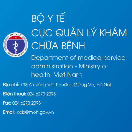
BỘ Y TẾ
CỤC QUẢN LÝ KHÁM
CHỮA BỆNH
Department of medical service
administration - Ministry of
health, Viet Nam
Địa chỉ:
138 A Giảng Võ, Phường Giảng Võ, Hà Nội
Điện thoại:
024 6273 2093
Fax:
024 6273 2093
Email:
kcb@moh.gov.vn