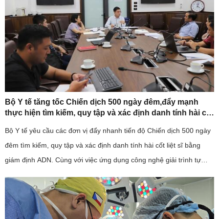
Bộ Y tế tăng tốc Chiến dịch 500 ngày đêm,đẩy mạnh
thực hiện tìm kiếm, quy tập và xác định danh tính hài cốt
liệt sĩ
Bộ Y tế yêu cầu các đơn vị đẩy nhanh tiến độ Chiến dịch 500 ngày
đêm tìm kiếm, quy tập và xác định danh tính hài cốt liệt sĩ bằng
giám định ADN. Cùng với việc ứng dụng công nghệ giải trình tự
gene thế hệ mới, ngành y tế cũng kiến nghị sớm bố trí ...