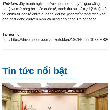
Thứ tám
,
đẩy mạnh nghiên cứu khoa học, chuyển giao công
nghệ và mở rộng hợp tác quốc tế, tranh thủ sự hỗ trợ kỹ thuật và
tài chính từ các tổ chức quốc tế, đối tác phát triển trong triển khai
các hoạt động chuyên môn và nâng cao năng lực hệ thống.
Tài liệu Hội
nghị: https://drive.google.com/drive/folders/1GZH4cqgiDP93t
Tin tức nổi bật