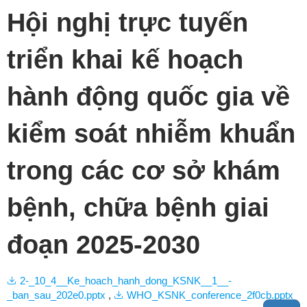
Hội nghị trực tuyến
triển khai kế hoạch
hành động quốc gia về
kiểm soát nhiễm khuẩn
trong các cơ sở khám
bệnh, chữa bệnh giai
đoạn 2025-2030
2-_10_4__Ke_hoach_hanh_dong_KSNK__1__-
_ban_sau_202e0.pptx
,
WHO_KSNK_conference_2f0cb.pptx