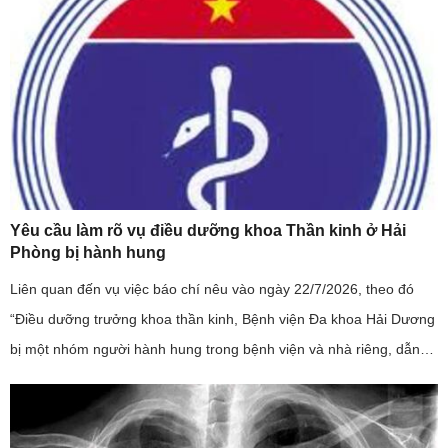
Yêu cầu làm rõ vụ điều dưỡng khoa Thần kinh ở Hải
Phòng bị hành hung
Liên quan đến vụ việc báo chí nêu vào ngày 22/7/2026, theo đó
“Điều dưỡng trưởng khoa thần kinh, Bệnh viện Đa khoa Hải Dương
bị một nhóm người hành hung trong bệnh viện và nhà riêng, dẫn
đến phải nhập viện”; đây là sự việc có tính chất nghiêm trọng, ...