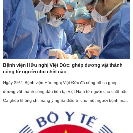
Bệnh viện Hữu nghị Việt Đức: ghép dương vật thành
công từ người cho chết não
Ngày 29/7, Bệnh viện Hữu nghị Việt Đức đã công bố ca ghép
dương vật thành công đầu tiên tại Việt Nam từ người cho chết não.
Ca ghép không chỉ mang ý nghĩa điều trị cho một người bệnh mà
còn khẳng định năng lực làm chủ kỹ thuật ghép mô phức hợp của
...