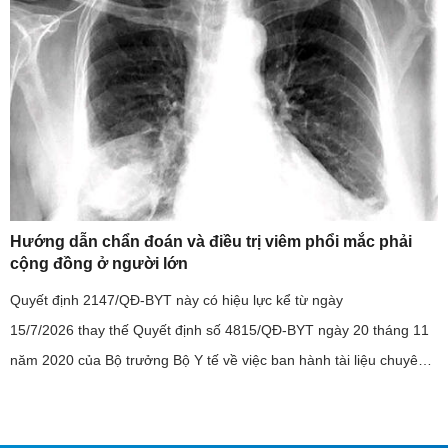
Hướng dẫn chẩn đoán và điều trị viêm phổi mắc phải
cộng đồng ở người lớn
Quyết định 2147/QĐ-BYT này có hiệu lực kể từ ngày
15/7/2026 thay thế Quyết định số 4815/QĐ-BYT ngày 20 tháng 11
năm 2020 của Bộ trưởng Bộ Y tế về việc ban hành tài liệu chuyên
môn “Hướng dẫn chẩn đoán và điều trị viêm phổi mắc phải cộng
đồng ở ...