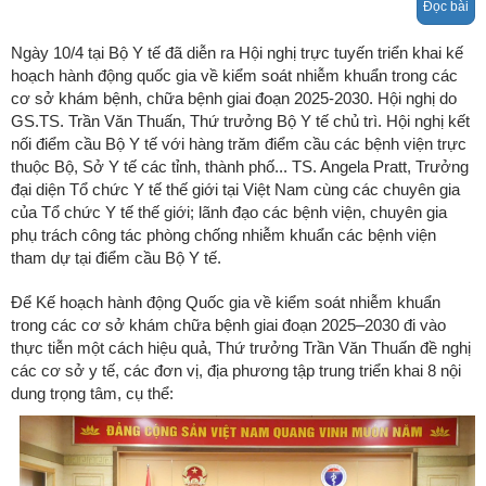
Đọc bài
Ngày 10/4 tại Bộ Y tế đã diễn ra Hội nghị trực tuyến triển khai kế
hoạch hành động quốc gia về kiểm soát nhiễm khuẩn trong các
cơ sở khám bệnh, chữa bệnh giai đoạn 2025-2030. Hội nghị do
GS.TS. Trần Văn Thuấn, Thứ trưởng Bộ Y tế chủ trì. Hội nghị kết
nối điểm cầu Bộ Y tế với hàng trăm điểm cầu các bệnh viện trực
thuộc Bộ, Sở Y tế các tỉnh, thành phố... TS. Angela Pratt, Trưởng
đại diện Tổ chức Y tế thế giới tại Việt Nam cùng các chuyên gia
của Tổ chức Y tế thế giới; lãnh đạo các bệnh viện, chuyên gia
phụ trách công tác phòng chống nhiễm khuẩn các bệnh viện
tham dự tại điểm cầu Bộ Y tế.
Để Kế hoạch hành động Quốc gia về kiểm soát nhiễm khuẩn
trong các cơ sở khám chữa bệnh giai đoạn 2025–2030 đi vào
thực tiễn một cách hiệu quả, Thứ trưởng Trần Văn Thuấn đề nghị
các cơ sở y tế, các đơn vị, địa phương tập trung triển khai 8 nội
dung trọng tâm, cụ thể: