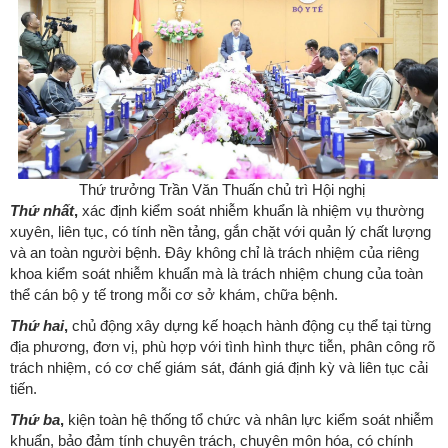
Thứ trưởng Trần Văn
Thuấn
chủ trì Hội nghị
Thứ nhất
,
xác định kiểm soát nhiễm khuẩn là nhiệm vụ thường
xuyên, liên tục, có tính nền tảng, gắn chặt với quản lý chất lượng
và an toàn người bệnh. Đây không chỉ là trách nhiệm của riêng
khoa kiểm soát nhiễm khuẩn mà là trách nhiệm chung của toàn
thể cán bộ y tế trong mỗi cơ sở khám, chữa bệnh.
Thứ hai
,
chủ động xây dựng kế hoạch hành động cụ thể tại từng
địa phương, đơn vị, phù hợp với tình hình thực tiễn, phân công rõ
trách nhiệm, có cơ chế giám sát, đánh giá định kỳ và liên tục cải
tiến.
Thứ ba
,
kiện toàn hệ thống tổ chức và nhân lực kiểm soát nhiễm
khuẩn, bảo đảm tính chuyên trách, chuyên môn hóa, có chính