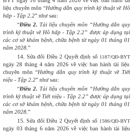
BYT ngày 16 tháng 4 năm 2026 về việc ban hành tài
liệu chuyên môn “
Hướng
dẫn quy trình kỹ thuật về Hô
hấp - Tập 2.2
” như sau:
“
Điều
2.
Tài liệu chuyên môn “Hướng dẫn quy
trình kỹ thuật về Hô hấp - Tập 2.2” được áp dụng tại
các cơ sở khám bệnh, chữa bệnh từ ngày 01 tháng 01
năm 2028.
”
14. Sửa đổi Điều 2 Quyết định số
1187/QĐ-BYT
ngày 28 tháng 4 năm 2026 về việc ban hành tài liệu
chuyên môn “
Hướng
dẫn quy trình kỹ thuật về Tiết
niệu - Tập 2.2
” như sau:
“
Điều
2.
Tài liệu chuyên môn “Hướng dẫn quy
trình kỹ thuật về Tiết niệu - Tập 2.2” được áp dụng tại
các cơ sở khám bệnh, chữa bệnh từ ngày 01 tháng 01
năm 2028.
”
15. Sửa đổi Điều 2 Quyết định số
1586/QĐ-BYT
ngày 03 tháng 6 năm 2026 về việc ban hành tài liệu