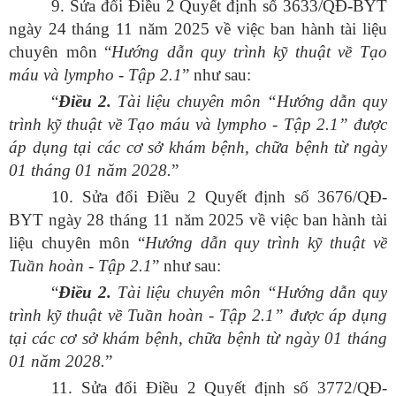
9. Sửa đổi Điều 2 Quyết định số 3633/QĐ-BYT
ngày 24 tháng 11 năm 2025 về việc ban hành tài liệu
chuyên môn “
Hướng
dẫn quy trình kỹ thuật về Tạo
máu và lympho - Tập 2.1
” như sau:
“
Điều
2.
Tài liệu chuyên môn “Hướng dẫn quy
trình kỹ thuật về Tạo máu và lympho - Tập 2.1” được
áp dụng tại các cơ sở khám bệnh, chữa bệnh từ ngày
01 tháng 01 năm 2028.
”
10. Sửa đổi Điều 2 Quyết định số 3676/QĐ-
BYT ngày 28 tháng 11 năm 2025 về việc ban hành tài
liệu chuyên môn “
Hướng
dẫn quy trình kỹ thuật về
Tuần hoàn - Tập 2.1
” như sau:
“
Điều
2.
Tài liệu chuyên môn “Hướng dẫn quy
trình kỹ thuật về Tuần hoàn - Tập 2.1” được áp dụng
tại các cơ sở khám bệnh, chữa bệnh từ ngày 01 tháng
01 năm 2028.
”
11. Sửa đổi Điều 2 Quyết định số 3772/QĐ-