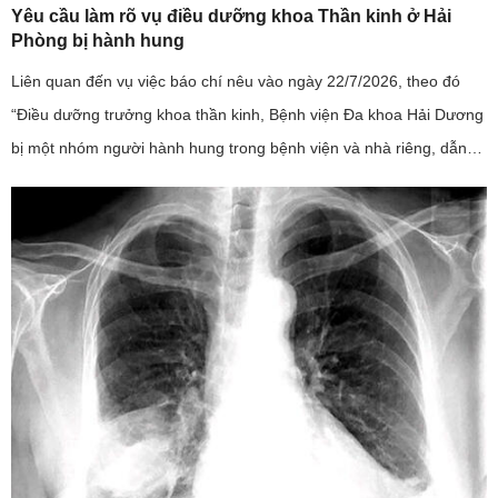
Yêu cầu làm rõ vụ điều dưỡng khoa Thần kinh ở Hải
Phòng bị hành hung
Liên quan đến vụ việc báo chí nêu vào ngày 22/7/2026, theo đó
“Điều dưỡng trưởng khoa thần kinh, Bệnh viện Đa khoa Hải Dương
bị một nhóm người hành hung trong bệnh viện và nhà riêng, dẫn
đến phải nhập viện”; đây là sự việc có tính chất nghiêm trọng, ...