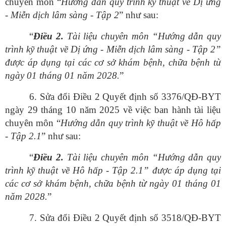
chuyên môn “
Hướng
dẫn quy trình kỹ thuật về Dị ứng
- Miễn dịch lâm sàng - Tập 2
” như sau:
“
Điều
2.
Tài liệu chuyên môn “Hướng dẫn quy
trình kỹ thuật về Dị ứng - Miễn dịch lâm sàng - Tập 2”
được áp dụng tại các cơ sở khám bệnh, chữa bệnh từ
ngày 01 tháng 01 năm 2028.
”
6. Sửa đổi Điều 2 Quyết định số 3376/QĐ-BYT
ngày 29 tháng 10 năm 2025 về việc ban hành tài liệu
chuyên môn “
Hướng
dẫn quy trình kỹ thuật về Hô hấp
- Tập 2.1
” như sau:
“
Điều
2.
Tài liệu chuyên môn “Hướng dẫn quy
trình kỹ thuật về Hô hấp - Tập 2.1” được áp dụng tại
các cơ sở khám bệnh, chữa bệnh từ ngày 01 tháng 01
năm 2028.
”
7. Sửa đổi Điều 2 Quyết định số 3518/QĐ-BYT