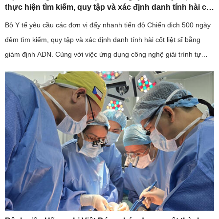
thực hiện tìm kiếm, quy tập và xác định danh tính hài cốt
liệt sĩ
Bộ Y tế yêu cầu các đơn vị đẩy nhanh tiến độ Chiến dịch 500 ngày
đêm tìm kiếm, quy tập và xác định danh tính hài cốt liệt sĩ bằng
giám định ADN. Cùng với việc ứng dụng công nghệ giải trình tự
gene thế hệ mới, ngành y tế cũng kiến nghị sớm bố trí ...