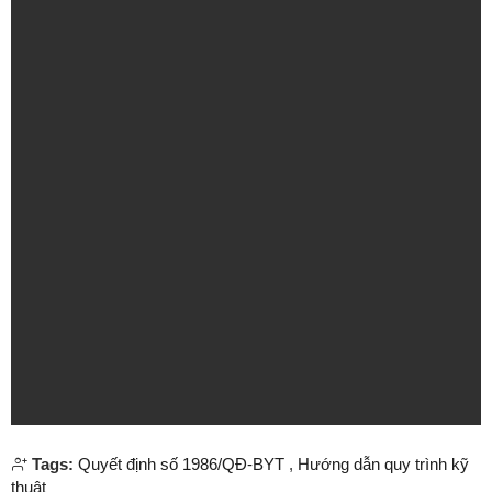
Tags:
Quyết định số 1986/QĐ-BYT
,
Hướng dẫn quy trình kỹ
thuật