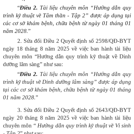
“
Điều
2.
Tài liệu chuyên môn “Hướng dẫn quy
trình kỹ thuật về Tâm thần - Tập 2” được áp dụng tại
các cơ sở khám bệnh, chữa bệnh từ ngày 01 tháng 01
năm 202
8.
”
2. Sửa đổi Điều 2 Quyết định số 2598/QĐ-BYT
ngày 18 tháng 8 năm 2025 về việc ban hành tài liệu
chuyên môn “Hướng dẫn quy trình kỹ thuật về Dinh
dưỡng lâm sàng” như sau:
“
Điều
2.
Tài liệu chuyên môn “Hướng dẫn quy
trình kỹ thuật về Dinh dưỡng lâm sàng” được áp dụng
tại các cơ sở khám bệnh, chữa bệnh từ ngày 01 tháng
01 năm 2028.
”
3. Sửa đổi Điều 2 Quyết định số 2643/QĐ-BYT
ngày 20 tháng 8 năm 2025 về việc ban hành tài liệu
chuyên môn “
Hướng dẫn quy trình kỹ thuật về Vi sinh
- Tập 2
” như sau: