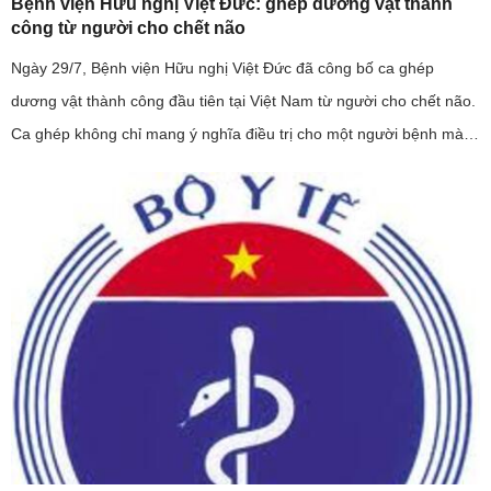
Bệnh viện Hữu nghị Việt Đức: ghép dương vật thành
công từ người cho chết não
Ngày 29/7, Bệnh viện Hữu nghị Việt Đức đã công bố ca ghép
dương vật thành công đầu tiên tại Việt Nam từ người cho chết não.
Ca ghép không chỉ mang ý nghĩa điều trị cho một người bệnh mà
còn khẳng định năng lực làm chủ kỹ thuật ghép mô phức hợp của
...