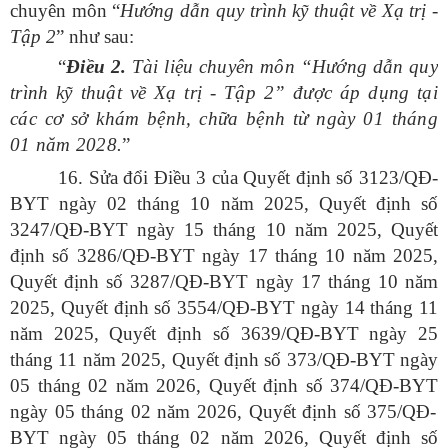
chuyên môn “
Hướng
dẫn quy trình kỹ thuật về Xạ trị -
Tập 2
” như sau:
“
Điều
2.
Tài liệu chuyên môn “Hướng dẫn quy
trình kỹ thuật về Xạ trị - Tập 2” được áp dụng tại
các cơ sở khám bệnh, chữa bệnh từ ngày 01 tháng
01 năm 2028
.
”
16. Sửa đổi Điều 3 của Quyết định số 3123/QĐ-
BYT ngày 02 tháng 10 năm 2025, Quyết định số
3247/QĐ-BYT ngày 15 tháng 10 năm 2025, Quyết
định số 3286/QĐ-BYT ngày 17 tháng 10 năm 2025,
Quyết định số 3287/QĐ-BYT ngày 17 tháng 10 năm
2025, Quyết định số 3554/QĐ-BYT ngày 14 tháng 11
năm 2025, Quyết định số 3639/QĐ-BYT ngày 25
tháng 11 năm 2025, Quyết định số
373/QĐ-BYT
ngày
05 tháng 02 năm 2026, Quyết định số
374/QĐ-BYT
ngày 05 tháng 02 năm 2026, Quyết định số
375/QĐ-
BYT
ngày 05 tháng 02 năm 2026, Quyết định số