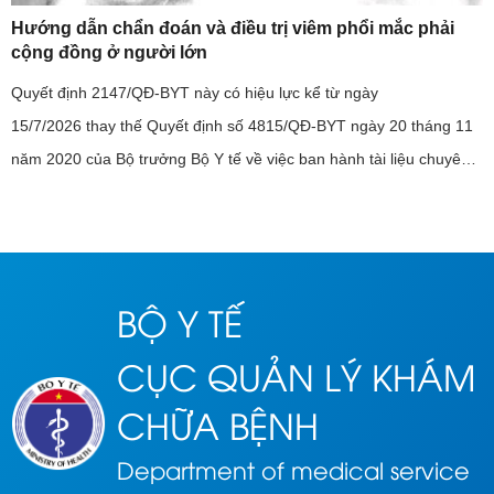
Hướng dẫn chẩn đoán và điều trị viêm phổi mắc phải
cộng đồng ở người lớn
Quyết định 2147/QĐ-BYT này có hiệu lực kể từ ngày
15/7/2026 thay thế Quyết định số 4815/QĐ-BYT ngày 20 tháng 11
năm 2020 của Bộ trưởng Bộ Y tế về việc ban hành tài liệu chuyên
môn “Hướng dẫn chẩn đoán và điều trị viêm phổi mắc phải cộng
đồng ở ...
BỘ Y TẾ
CỤC QUẢN LÝ KHÁM
CHỮA BỆNH
Department of medical service