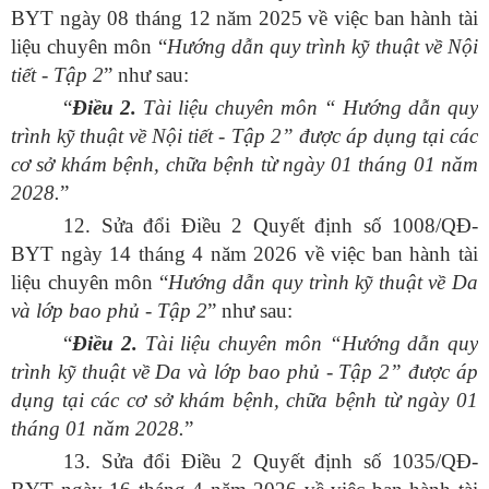
BYT ngày 08 tháng 12 năm 2025 về việc ban hành tài
liệu chuyên môn “
Hướng
dẫn quy trình kỹ thuật về Nội
tiết - Tập 2
” như sau:
“
Điều
2.
Tài liệu chuyên môn “
Hướng dẫn quy
trình kỹ thuật về Nội tiết - Tập 2” được áp dụng tại các
cơ sở khám bệnh, chữa bệnh từ ngày 01 tháng 01 năm
2028.
”
12. Sửa đổi Điều 2 Quyết định số 1008/QĐ-
BYT ngày 14 tháng 4 năm 2026 về việc ban hành tài
liệu chuyên môn “
Hướng
dẫn quy trình kỹ thuật về Da
và lớp bao phủ - Tập 2
” như sau:
“
Điều
2.
Tài liệu chuyên môn “Hướng dẫn quy
trình kỹ thuật về Da và lớp bao phủ - Tập 2” được áp
dụng tại các cơ sở khám bệnh, chữa bệnh từ ngày 01
tháng 01 năm 2028.
”
13. Sửa đổi Điều 2 Quyết định số 1035/QĐ-