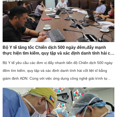
Bộ Y tế tăng tốc Chiến dịch 500 ngày đêm,đẩy mạnh
thực hiện tìm kiếm, quy tập và xác định danh tính hài cốt
liệt sĩ
Bộ Y tế yêu cầu các đơn vị đẩy nhanh tiến độ Chiến dịch 500 ngày
đêm tìm kiếm, quy tập và xác định danh tính hài cốt liệt sĩ bằng
giám định ADN. Cùng với việc ứng dụng công nghệ giải trình tự
gene thế hệ mới, ngành y tế cũng kiến nghị sớm bố trí ...