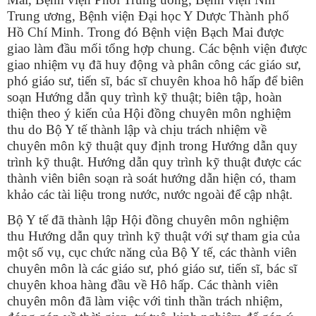
Trung ương, Bệnh viện Đại học Y Dược Thành phố
Hồ Chí Minh. Trong đó Bệnh viện Bạch Mai được
giao làm đầu mối tổng hợp chung. Các bệnh viện được
giao nhiệm vụ đã huy động và phân công các giáo sư,
phó giáo sư, tiến sĩ, bác sĩ chuyên khoa hô hấp để biên
soạn Hướng dẫn quy trình kỹ thuật; biên tập, hoàn
thiện theo ý kiến của Hội đồng chuyên môn nghiệm
thu do Bộ Y tế thành lập và chịu trách nhiệm về
chuyên môn kỹ thuật quy định trong Hướng dẫn quy
trình kỹ thuật. Hướng dẫn quy trình kỹ thuật được các
thành viên biên soạn rà soát hướng dẫn hiện có, tham
khảo
các tài liệu trong nước, nước ngoài để cập nhật.
Bộ Y tế đã thành lập Hội đồng chuyên môn nghiệm
thu Hướng dẫn quy trình kỹ
thuật với sự tham gia của
một số vụ, cục chức năng của Bộ Y tế, các thành viên
chuyên môn là các giáo sư, phó giáo sư, tiến sĩ, bác sĩ
chuyên khoa hàng đầu về Hô hấp. Các thành viên
chuyên môn đã làm việc với tinh thần trách nhiệm,