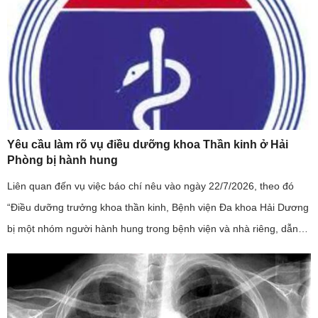
Yêu cầu làm rõ vụ điều dưỡng khoa Thần kinh ở Hải
Phòng bị hành hung
Liên quan đến vụ việc báo chí nêu vào ngày 22/7/2026, theo đó
“Điều dưỡng trưởng khoa thần kinh, Bệnh viện Đa khoa Hải Dương
bị một nhóm người hành hung trong bệnh viện và nhà riêng, dẫn
đến phải nhập viện”; đây là sự việc có tính chất nghiêm trọng, ...