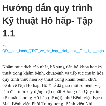
Hướng dẫn quy trình
Kỹ thuật Hô hấp- Tập
1.1
QD__ban_hanh_QTKT_ve_Ho_hap__Noi_khoa__Tap_1_1__signed
Nhằm mục đích cập nhật, bổ sung tiến bộ khoa học kỹ
thuật trong khám bệnh, chữabệnh và tiếp tục chuẩn hóa
quy trình thực hiện kỹ thuật trong khám bệnh, chữa
bệnh về Nội Hô hấp, Bộ Y tế đã giao một số bệnh viện
làm đầu mối xây dựng, cập nhật Hướng dẫn Quy trình
kỹ thuật chương Hô hấp (hệ nội), như Bệnh viện Bạch
Mai, Bệnh viện Phổi Trung ương, Bệnh viện Nhi