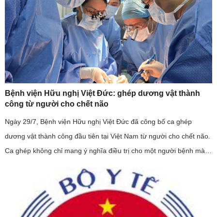
Bệnh viện Hữu nghị Việt Đức: ghép dương vật thành
công từ người cho chết não
Ngày 29/7, Bệnh viện Hữu nghị Việt Đức đã công bố ca ghép
dương vật thành công đầu tiên tại Việt Nam từ người cho chết não.
Ca ghép không chỉ mang ý nghĩa điều trị cho một người bệnh mà
còn khẳng định năng lực làm chủ kỹ thuật ghép mô phức hợp của
...