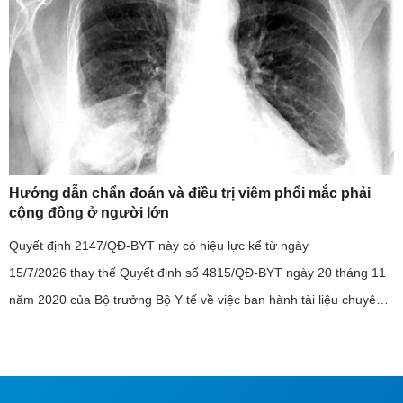
Hướng dẫn chẩn đoán và điều trị viêm phổi mắc phải
cộng đồng ở người lớn
Quyết định 2147/QĐ-BYT này có hiệu lực kể từ ngày
15/7/2026 thay thế Quyết định số 4815/QĐ-BYT ngày 20 tháng 11
năm 2020 của Bộ trưởng Bộ Y tế về việc ban hành tài liệu chuyên
môn “Hướng dẫn chẩn đoán và điều trị viêm phổi mắc phải cộng
đồng ở ...