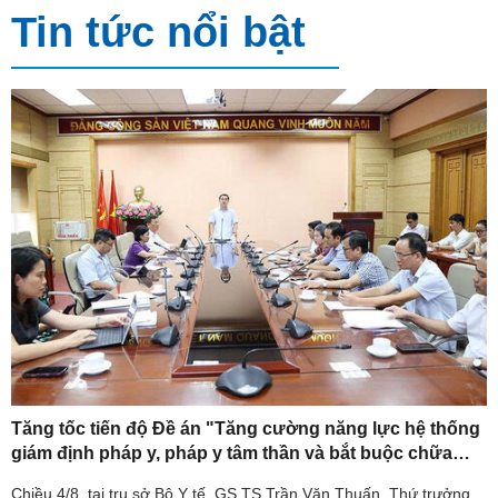
Tin tức nổi bật
Tăng tốc tiến độ Đề án "Tăng cường năng lực hệ thống
giám định pháp y, pháp y tâm thần và bắt buộc chữa
bệnh tâm thần giai đoạn 2026-2030".
Chiều 4/8, tại trụ sở Bộ Y tế, GS.TS Trần Văn Thuấn, Thứ trưởng