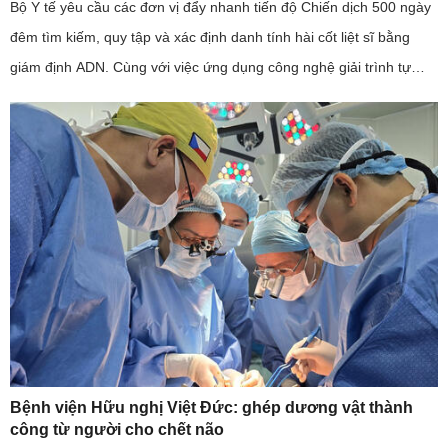
Bộ Y tế yêu cầu các đơn vị đẩy nhanh tiến độ Chiến dịch 500 ngày
đêm tìm kiếm, quy tập và xác định danh tính hài cốt liệt sĩ bằng
giám định ADN. Cùng với việc ứng dụng công nghệ giải trình tự
gene thế hệ mới, ngành y tế cũng kiến nghị sớm bố trí ...
Bệnh viện Hữu nghị Việt Đức: ghép dương vật thành
công từ người cho chết não