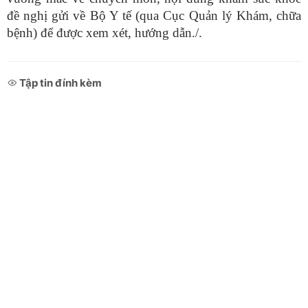
đề nghị gửi về Bộ Y tế (qua Cục Quản lý Khám, chữa
bệnh) để được xem xét, hướng dẫn./.
Tập tin đính kèm