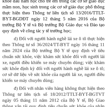
khỏe đầu năm học cho trẻ em trong các cơ sở giáo dục
mầm non, học sinh trong các cơ sở giáo dục phổ thông
thực hiện theo Thông tư liên tịch số 13/2016/TTLT-
BYT-BGDĐT ngày 12 tháng 5 năm 2016 của Bộ
trưởng Bộ Y tế và Bộ trưởng Bộ Giáo dục và Đào tạo
quy định về công tác y tế trường học;
d) Đối với người hành nghề lái xe ô tô thực hiện
theo Thông tư số 36/2024/TT-BYT ngày 16 tháng 11
năm 2024 của Bộ trưởng Bộ Y tế quy định về tiêu
chuẩn sức khỏe, việc khám sức khỏe đối với người lái
xe, người điều khiển xe máy chuyên dùng; việc khám
sức khỏe định kỳ đối với người hành nghề lái xe ô tô;
cơ sở dữ liệu về sức khỏe của người lái xe, người điều
khiển xe máy chuyên dùng;
đ) Đối với nhân viên hàng không thực hiện theo
Thông tư liên tịch số 18/2012/TTLT-BYT-BGTVT
ngày 05 tháng 11 năm 2012 của Bộ Y tế, Bộ Giao
thông vận tải quy định tiêu chuẩn sức khỏe của nhân