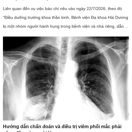
Liên quan đến vụ việc báo chí nêu vào ngày 22/7/2026, theo đó
“Điều dưỡng trưởng khoa thần kinh, Bệnh viện Đa khoa Hải Dương
bị một nhóm người hành hung trong bệnh viện và nhà riêng, dẫn
đến phải nhập viện”; đây là sự việc có tính chất nghiêm trọng, ...
Hướng dẫn chẩn đoán và điều trị viêm phổi mắc phải