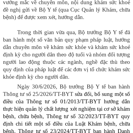
vướng mắc về chuyên môn, nội dung khám sức khoẻ
đề nghị gửi về Bộ Y tế (qua Cục Quản lý Khám, chữa
bệnh) để được xem xét, hướng dẫn.
Trong thời gian vừa qua, Bộ trưởng Bộ Y tế đã
ban hành một số văn bản quy phạm pháp luật, hướng
dẫn chuyên môn về khám sức khỏe và khám sức khoẻ
định kỳ cho người dân theo độ tuổi và nhóm đối tượng
người lao động thuộc các ngành, nghề đặc thù theo
quy định của pháp luật để các đơn vị tổ chức khám sức
khỏe định kỳ cho người dân.
Ngày 30/6/2026, Bộ trưởng Bộ Y tế ban hành
Thông tư số 25/2026/TT-BYT
sửa đổi, bổ sung một số
điều của Thông tư số 01/2013/TT-BYT hướng dẫn
thực hiện quản lý chất lượng xét nghiệm tại cơ sở khám
bệnh, chữa bệnh
,
Thông tư số 32/2023/TT-BYT quy
định chi tiết một số điều của Luật Khám bệnh, chữa
bệnh, Thông tư số 23/2024/TT-BYT ban hành Danh