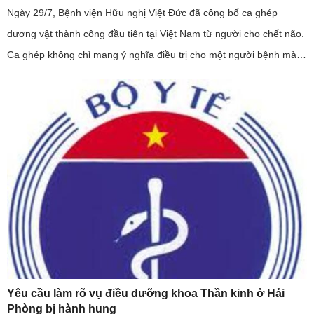
Ngày 29/7, Bệnh viện Hữu nghị Việt Đức đã công bố ca ghép
dương vật thành công đầu tiên tại Việt Nam từ người cho chết não.
Ca ghép không chỉ mang ý nghĩa điều trị cho một người bệnh mà
còn khẳng định năng lực làm chủ kỹ thuật ghép mô phức hợp của
...
Yêu cầu làm rõ vụ điều dưỡng khoa Thần kinh ở Hải
Phòng bị hành hung