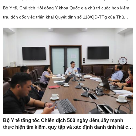
Bộ Y tế, Chủ tịch Hội đồng Y khoa Quốc gia chủ trì cuộc họp kiểm
tra, đôn đốc việc triển khai Quyết định số 118/QĐ-TTg của Thủ
tướng Chính phủ về Đề án "Tăng cường năng lực hệ thống ...
Bộ Y tế tăng tốc Chiến dịch 500 ngày đêm,đẩy mạnh
thực hiện tìm kiếm, quy tập và xác định danh tính hài cốt
liệt sĩ