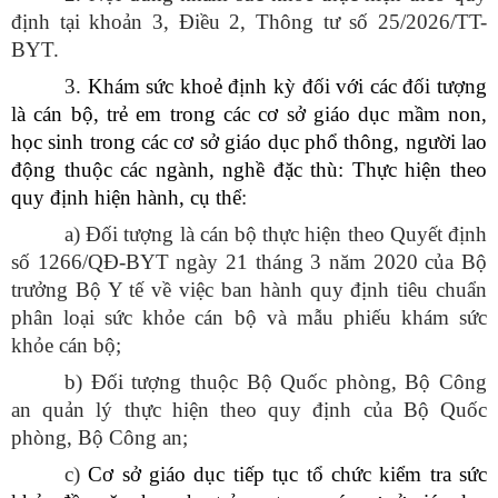
định tại khoản 3, Điều 2, Thông tư số 25/2026/TT-
BYT.
3.
Khám sức khoẻ định kỳ đối với các đối tượng
là cán bộ, trẻ em trong các cơ sở giáo dục mầm non,
học sinh trong các cơ sở giáo dục phổ thông, người lao
động thuộc các ngành, nghề đặc thù: Thực hiện theo
quy định hiện hành, cụ thể
:
a) Đối tượng là cán bộ thực hiện theo Quyết định
số 1266/QĐ-BYT ngày 21 tháng 3 năm 2020 của Bộ
trưởng Bộ Y tế về việc ban hành quy định tiêu chuẩn
phân loại sức khỏe cán bộ và mẫu phiếu khám sức
khỏe cán bộ;
b) Đối tượng thuộc Bộ Quốc phòng, Bộ Công
an quản lý thực hiện theo quy định của Bộ Quốc
phòng, Bộ Công an;
c)
Cơ sở giáo dục tiếp tục tổ chức kiểm tra sức