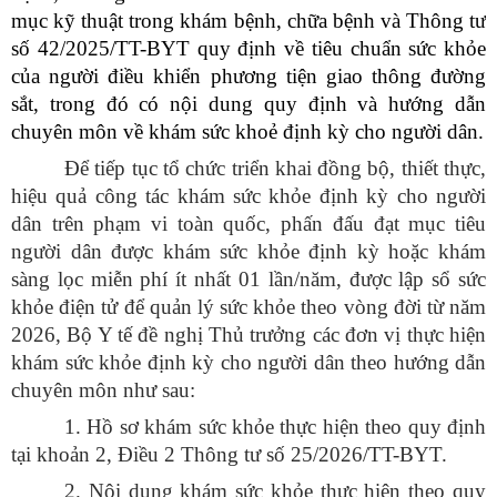
mục kỹ thuật trong khám bệnh, chữa bệnh và Thông tư
số 42/2025/TT-BYT quy định về tiêu chuẩn sức khỏe
của người điều khiển phương tiện giao thông đường
sắt, trong đó có nội dung quy định và hướng dẫn
chuyên môn về khám sức khoẻ định kỳ cho người dân.
Để tiếp tục tổ chức triển khai đồng bộ, thiết thực,
hiệu quả công tác khám sức khỏe định kỳ cho người
dân trên phạm vi toàn quốc, phấn đấu đạt mục tiêu
người dân được khám sức khỏe định kỳ hoặc khám
sàng lọc miễn phí ít nhất 01 lần/năm, được lập sổ sức
khỏe điện tử để quản lý sức khỏe theo vòng đời từ năm
2026, Bộ Y tế đề nghị Thủ trưởng các đơn vị thực hiện
khám sức khỏe định kỳ cho người dân theo hướng dẫn
chuyên môn như sau:
1. Hồ sơ khám sức khỏe thực hiện theo quy định
tại khoản 2, Điều 2 Thông tư số 25/2026/TT-BYT.
2. Nội dung khám sức khỏe thực hiện theo quy