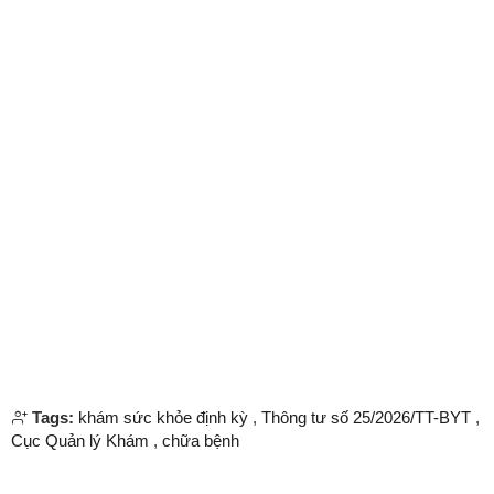
Tags:
khám sức khỏe định kỳ
,
Thông tư số 25/2026/TT-BYT
,
Cục Quản lý Khám
,
chữa bệnh