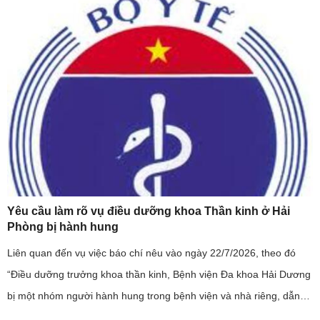
...
Yêu cầu làm rõ vụ điều dưỡng khoa Thần kinh ở Hải
Phòng bị hành hung
Liên quan đến vụ việc báo chí nêu vào ngày 22/7/2026, theo đó
“Điều dưỡng trưởng khoa thần kinh, Bệnh viện Đa khoa Hải Dương
bị một nhóm người hành hung trong bệnh viện và nhà riêng, dẫn
đến phải nhập viện”; đây là sự việc có tính chất nghiêm trọng, ...