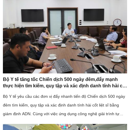
Bộ Y tế tăng tốc Chiến dịch 500 ngày đêm,đẩy mạnh
thực hiện tìm kiếm, quy tập và xác định danh tính hài cốt
liệt sĩ
Bộ Y tế yêu cầu các đơn vị đẩy nhanh tiến độ Chiến dịch 500 ngày
đêm tìm kiếm, quy tập và xác định danh tính hài cốt liệt sĩ bằng
giám định ADN. Cùng với việc ứng dụng công nghệ giải trình tự
gene thế hệ mới, ngành y tế cũng kiến nghị sớm bố trí ...