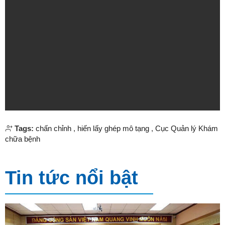
Tags:
chấn chỉnh
,
hiến lấy ghép mô tạng
,
Cục Quản lý Khám
chữa bệnh
Tin tức nổi bật