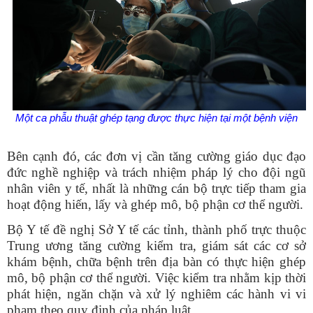
Một ca phẫu thuật ghép tạng được thực hiện tại một bệnh viện
Bên cạnh đó, các đơn vị cần tăng cường giáo dục đạo
đức nghề nghiệp và trách nhiệm pháp lý cho đội ngũ
nhân viên y tế, nhất là những cán bộ trực tiếp tham gia
hoạt động hiến, lấy và ghép mô, bộ phận cơ thể người.
Bộ Y tế đề nghị Sở Y tế các tỉnh, thành phố trực thuộc
Trung ương tăng cường kiểm tra, giám sát các cơ sở
khám bệnh, chữa bệnh trên địa bàn có thực hiện ghép
mô, bộ phận cơ thể người. Việc kiểm tra nhằm kịp thời
phát hiện, ngăn chặn và xử lý nghiêm các hành vi vi
phạm theo quy định của pháp luật.