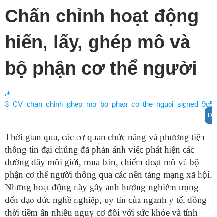
Chấn chỉnh hoạt động
hiến, lấy, ghép mô và
bộ phận cơ thể người
3_CV_chan_chinh_ghep_mo_bo_phan_co_the_nguoi_signed_9d5fa
Đọc
Thời gian qua, các cơ quan chức năng và phương tiện
thông tin đại chúng đã phản ánh việc phát hiện các
đường dây môi giới, mua bán, chiếm đoạt mô và bộ
phận cơ thể người thông qua các nền tảng mạng xã hội.
Những hoạt động này gây ảnh hưởng nghiêm trọng
đến đạo đức nghề nghiệp, uy tín của ngành y tế, đồng
thời tiềm ẩn nhiều nguy cơ đối với sức khỏe và tính