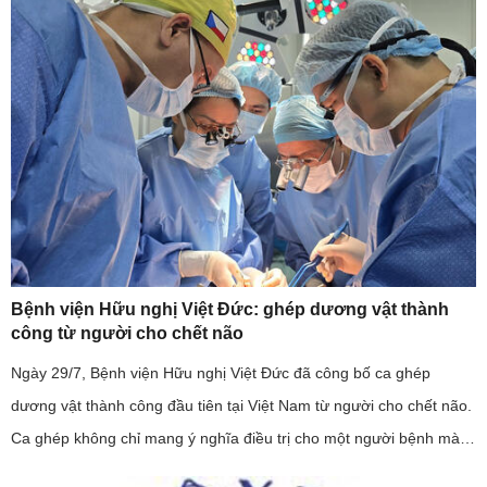
Bệnh viện Hữu nghị Việt Đức: ghép dương vật thành
công từ người cho chết não
Ngày 29/7, Bệnh viện Hữu nghị Việt Đức đã công bố ca ghép
dương vật thành công đầu tiên tại Việt Nam từ người cho chết não.
Ca ghép không chỉ mang ý nghĩa điều trị cho một người bệnh mà
còn khẳng định năng lực làm chủ kỹ thuật ghép mô phức hợp của