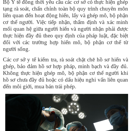
Bộ Y tế đồng thời yêu cầu các cơ sở có thực hiện ghép
tạng rà soát, chấn chỉnh toàn bộ quy trình chuyên môn
liên quan đến hoạt động hiến, lấy và ghép mô, bộ phận
cơ thể người. Việc tiếp nhận, thẩm định và xác minh
mối quan hệ giữa người hiến và người nhận phải được
thực hiện đầy đủ theo quy định của pháp luật, đặc biệt
đối với các trường hợp hiến mô, bộ phận cơ thể từ
người sống.
Các cơ sở y tế kiểm tra, rà soát chặt chẽ hồ sơ hiến và
ghép, bảo đảm hồ sơ hợp pháp, minh bạch và đầy đủ.
Không thực hiện ghép mô, bộ phận cơ thể người khi
hồ sơ chưa đầy đủ hoặc có dấu hiệu nghi vấn liên quan
đến môi giới, mua bán trái phép.