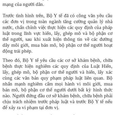
mạng của người dân.
Trước tình hình trên, Bộ Y tế đã có công văn yêu cầu
các đơn vị trong toàn ngành tăng cường quản lý nhà
nước, chấn chỉnh việc thực hiện các quy định của pháp
luật trong lĩnh vực hiến, lấy, ghép mô và bộ phận cơ
thể người, sau khi xuất hiện thông tin về các đường
dây môi giới, mua bán mô, bộ phận cơ thể người hoạt
động trái phép.
Theo đó, Bộ Y tế yêu cầu các cơ sở khám bệnh, chữa
bệnh thực hiện nghiêm các quy định của Luật Hiến,
lấy, ghép mô, bộ phận cơ thể người và hiến, lấy xác
cùng các văn bản quy phạm pháp luật liên quan. Bộ
nhấn mạnh nghiêm cấm mọi hành vi môi giới, mua
bán mô, bộ phận cơ thể người dưới bất kỳ hình thức
nào. Người đứng đầu cơ sở khám bệnh, chữa bệnh phải
chịu trách nhiệm trước pháp luật và trước Bộ Y tế nếu
để xảy ra vi phạm tại đơn vị.