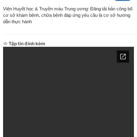
Viện Huyết học & Truyền máu Trung ương: Đăng tải bản công bố
cơ sở khám bệnh, chữa bệnh đáp ứng yêu cầu là cơ sở hướng
dẫn thực hành
Tập tin đính kèm