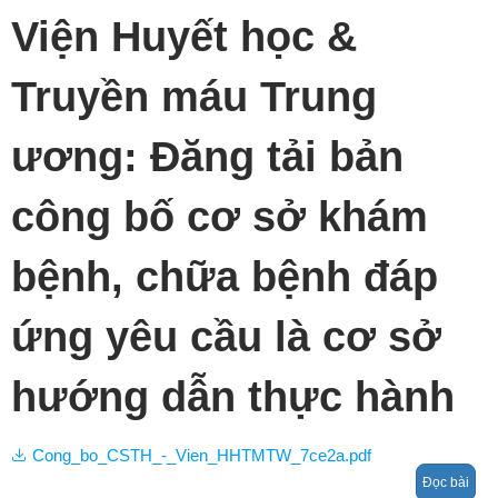
Viện Huyết học &
Truyền máu Trung
ương: Đăng tải bản
công bố cơ sở khám
bệnh, chữa bệnh đáp
ứng yêu cầu là cơ sở
hướng dẫn thực hành
Cong_bo_CSTH_-_Vien_HHTMTW_7ce2a.pdf
Đọc bài