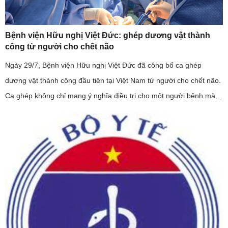
Bệnh viện Hữu nghị Việt Đức: ghép dương vật thành
công từ người cho chết não
Ngày 29/7, Bệnh viện Hữu nghị Việt Đức đã công bố ca ghép
dương vật thành công đầu tiên tại Việt Nam từ người cho chết não.
Ca ghép không chỉ mang ý nghĩa điều trị cho một người bệnh mà
còn khẳng định năng lực làm chủ kỹ thuật ghép mô phức hợp của
...