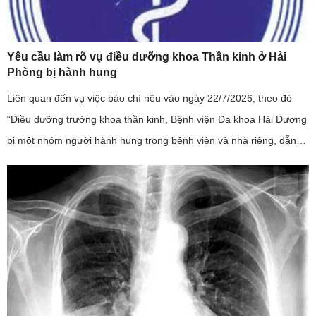
Yêu cầu làm rõ vụ điều dưỡng khoa Thần kinh ở Hải
Phòng bị hành hung
Liên quan đến vụ việc báo chí nêu vào ngày 22/7/2026, theo đó
“Điều dưỡng trưởng khoa thần kinh, Bệnh viện Đa khoa Hải Dương
bị một nhóm người hành hung trong bệnh viện và nhà riêng, dẫn
đến phải nhập viện”; đây là sự việc có tính chất nghiêm trọng, ...