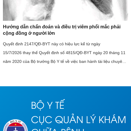
Hướng dẫn chẩn đoán và điều trị viêm phổi mắc phải
cộng đồng ở người lớn
Quyết định 2147/QĐ-BYT này có hiệu lực kể từ ngày
15/7/2026 thay thế Quyết định số 4815/QĐ-BYT ngày 20 tháng 11
năm 2020 của Bộ trưởng Bộ Y tế về việc ban hành tài liệu chuyên
môn “Hướng dẫn chẩn đoán và điều trị viêm phổi mắc phải cộng
đồng ở ...
BỘ Y TẾ
CỤC QUẢN LÝ KHÁM