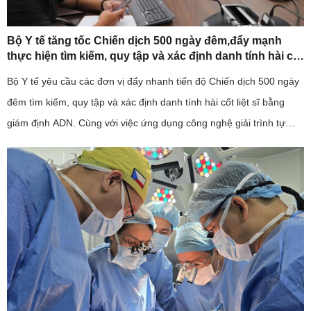
Bộ Y tế tăng tốc Chiến dịch 500 ngày đêm,đẩy mạnh
thực hiện tìm kiếm, quy tập và xác định danh tính hài cốt
liệt sĩ
Bộ Y tế yêu cầu các đơn vị đẩy nhanh tiến độ Chiến dịch 500 ngày
đêm tìm kiếm, quy tập và xác định danh tính hài cốt liệt sĩ bằng
giám định ADN. Cùng với việc ứng dụng công nghệ giải trình tự
gene thế hệ mới, ngành y tế cũng kiến nghị sớm bố trí ...