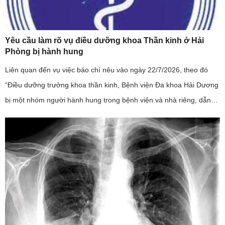
Yêu cầu làm rõ vụ điều dưỡng khoa Thần kinh ở Hải
Phòng bị hành hung
Liên quan đến vụ việc báo chí nêu vào ngày 22/7/2026, theo đó
“Điều dưỡng trưởng khoa thần kinh, Bệnh viện Đa khoa Hải Dương
bị một nhóm người hành hung trong bệnh viện và nhà riêng, dẫn
đến phải nhập viện”; đây là sự việc có tính chất nghiêm trọng, ...