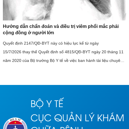
Hướng dẫn chẩn đoán và điều trị viêm phổi mắc phải
cộng đồng ở người lớn
Quyết định 2147/QĐ-BYT này có hiệu lực kể từ ngày
15/7/2026 thay thế Quyết định số 4815/QĐ-BYT ngày 20 tháng 11
năm 2020 của Bộ trưởng Bộ Y tế về việc ban hành tài liệu chuyên
môn “Hướng dẫn chẩn đoán và điều trị viêm phổi mắc phải cộng
đồng ở ...
BỘ Y TẾ
CỤC QUẢN LÝ KHÁM