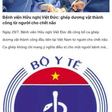
Bệnh viện Hữu nghị Việt Đức: ghép dương vật thành
công từ người cho chết não
Ngày 29/7, Bệnh viện Hữu nghị Việt Đức đã công bố ca ghép
dương vật thành công đầu tiên tại Việt Nam từ người cho chết não.
Ca ghép không chỉ mang ý nghĩa điều trị cho một người bệnh mà
còn khẳng định năng lực làm chủ kỹ thuật ghép mô phức hợp của
...