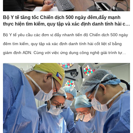
Bộ Y tế tăng tốc Chiến dịch 500 ngày đêm,đẩy mạnh
thực hiện tìm kiếm, quy tập và xác định danh tính hài cốt
liệt sĩ
Bộ Y tế yêu cầu các đơn vị đẩy nhanh tiến độ Chiến dịch 500 ngày
đêm tìm kiếm, quy tập và xác định danh tính hài cốt liệt sĩ bằng
giám định ADN. Cùng với việc ứng dụng công nghệ giải trình tự
gene thế hệ mới, ngành y tế cũng kiến nghị sớm bố trí ...