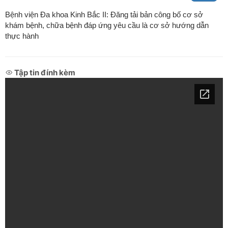
Bệnh viện Đa khoa Kinh Bắc II: Đăng tải bản công bố cơ sở
khám bệnh, chữa bệnh đáp ứng yêu cầu là cơ sở hướng dẫn
thực hành
Tập tin đính kèm