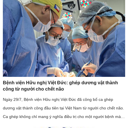
Bệnh viện Hữu nghị Việt Đức: ghép dương vật thành
công từ người cho chết não
Ngày 29/7, Bệnh viện Hữu nghị Việt Đức đã công bố ca ghép
dương vật thành công đầu tiên tại Việt Nam từ người cho chết não.
Ca ghép không chỉ mang ý nghĩa điều trị cho một người bệnh mà
còn khẳng định năng lực làm chủ kỹ thuật ghép mô phức hợp của