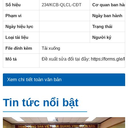
Số hiệu
234/KCB-QLCL-CĐT
Cơ quan ban hàn
Phạm vi
Ngày ban hành
Ngày hiệu lực
Trạng thái
Loại tài liệu
Người ký
File đính kèm
Tải xuống
Mô tả
Đề xuất sửa đổi tại đây:
https://forms.gl
Xem chi tiết toàn văn bản
Tin tức nổi bật