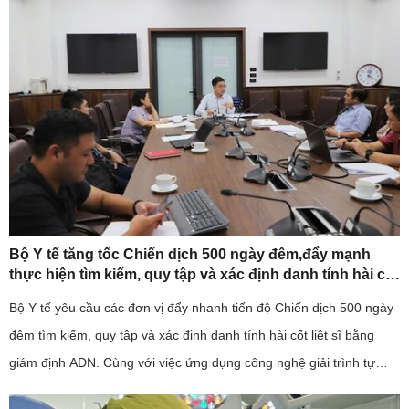
Bộ Y tế tăng tốc Chiến dịch 500 ngày đêm,đẩy mạnh
thực hiện tìm kiếm, quy tập và xác định danh tính hài cốt
liệt sĩ
Bộ Y tế yêu cầu các đơn vị đẩy nhanh tiến độ Chiến dịch 500 ngày
đêm tìm kiếm, quy tập và xác định danh tính hài cốt liệt sĩ bằng
giám định ADN. Cùng với việc ứng dụng công nghệ giải trình tự
gene thế hệ mới, ngành y tế cũng kiến nghị sớm bố trí ...