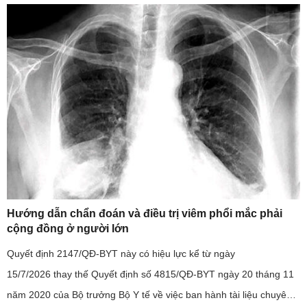
đến phải nhập viện”; đây là sự việc có tính chất nghiêm trọng, ...
Hướng dẫn chẩn đoán và điều trị viêm phổi mắc phải
cộng đồng ở người lớn
Quyết định 2147/QĐ-BYT này có hiệu lực kể từ ngày
15/7/2026 thay thế Quyết định số 4815/QĐ-BYT ngày 20 tháng 11
năm 2020 của Bộ trưởng Bộ Y tế về việc ban hành tài liệu chuyên