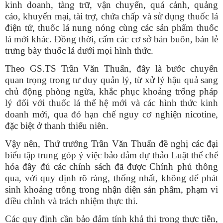
kinh doanh, tàng trữ, vận chuyển, quá cảnh, quảng
cáo, khuyến mại, tài trợ, chứa chấp và sử dụng thuốc lá
điện tử, thuốc lá nung nóng cùng các sản phẩm thuốc
lá mới khác. Đồng thời, cấm các cơ sở bán buôn, bán lẻ
trưng bày thuốc lá dưới mọi hình thức.
Theo GS.TS Trần Văn Thuấn, đây là bước chuyển
quan trọng trong tư duy quản lý, từ xử lý hậu quả sang
chủ động phòng ngừa, khắc phục khoảng trống pháp
lý đối với thuốc lá thế hệ mới và các hình thức kinh
doanh mới, qua đó hạn chế nguy cơ nghiện nicotine,
đặc biệt ở thanh thiếu niên.
Vậy nên, Thứ trưởng Trần Văn Thuấn đề nghị các đại
biểu tập trung góp ý việc bảo đảm dự thảo Luật thể chế
hóa đầy đủ các chính sách đã được Chính phủ thông
qua, với quy định rõ ràng, thống nhất, không để phát
sinh khoảng trống trong nhận diện sản phẩm, phạm vi
điều chỉnh và trách nhiệm thực thi.
Các quy định cần bảo đảm tính khả thi trong thực tiễn,