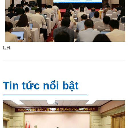
LH.
Tin tức nổi bật