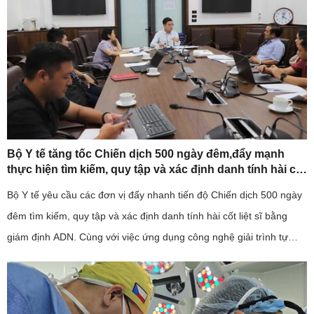
Bộ Y tế tăng tốc Chiến dịch 500 ngày đêm,đẩy mạnh
thực hiện tìm kiếm, quy tập và xác định danh tính hài cốt
liệt sĩ
Bộ Y tế yêu cầu các đơn vị đẩy nhanh tiến độ Chiến dịch 500 ngày
đêm tìm kiếm, quy tập và xác định danh tính hài cốt liệt sĩ bằng
giám định ADN. Cùng với việc ứng dụng công nghệ giải trình tự
gene thế hệ mới, ngành y tế cũng kiến nghị sớm bố trí ...