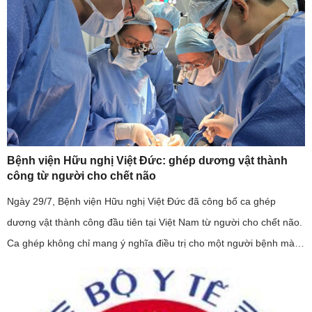
Bệnh viện Hữu nghị Việt Đức: ghép dương vật thành
công từ người cho chết não
Ngày 29/7, Bệnh viện Hữu nghị Việt Đức đã công bố ca ghép
dương vật thành công đầu tiên tại Việt Nam từ người cho chết não.
Ca ghép không chỉ mang ý nghĩa điều trị cho một người bệnh mà
còn khẳng định năng lực làm chủ kỹ thuật ghép mô phức hợp của
...