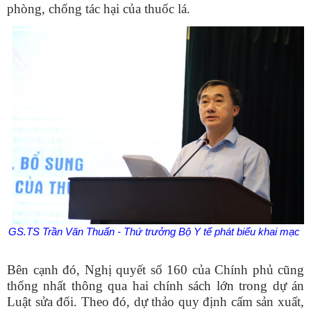
phòng, chống tác hại của thuốc lá.
GS.TS Trần Văn
Thuấn
- Thứ trưởng Bộ Y tế phát biểu khai mạc
Bên cạnh đó, Nghị quyết số 160 của Chính phủ cũng
thống nhất thông qua hai chính sách lớn trong dự án
Luật sửa đổi. Theo đó, dự thảo quy định cấm sản xuất,