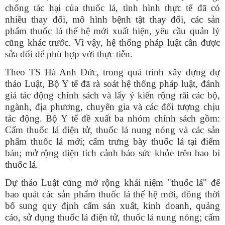
chống tác hại của thuốc lá, tình hình thực tế đã có
nhiều thay đổi, mô hình bệnh tật thay đổi, các sản
phẩm thuốc lá thế hệ mới xuất hiện, yêu cầu quản lý
cũng khác trước. Vì vậy, hệ thống pháp luật cần được
sửa đổi để phù hợp với thực tiễn.
Theo TS Hà Anh Đức, trong quá trình xây dựng dự
thảo Luật, Bộ Y tế đã rà soát hệ thống pháp luật, đánh
giá tác động chính sách và lấy ý kiến rộng rãi các bộ,
ngành, địa phương, chuyên gia và các đối tượng chịu
tác động. Bộ Y tế đề xuất ba nhóm chính sách gồm:
Cấm thuốc lá điện tử, thuốc lá nung nóng và các sản
phẩm thuốc lá mới; cấm trưng bày thuốc lá tại điểm
bán; mở rộng diện tích cảnh báo sức khỏe trên bao bì
thuốc lá.
Dự thảo Luật cũng mở rộng khái niệm "thuốc lá" để
bao quát các sản phẩm thuốc lá thế hệ mới, đồng thời
bổ sung quy định cấm sản xuất, kinh doanh, quảng
cáo, sử dụng thuốc lá điện tử, thuốc lá nung nóng; cấm