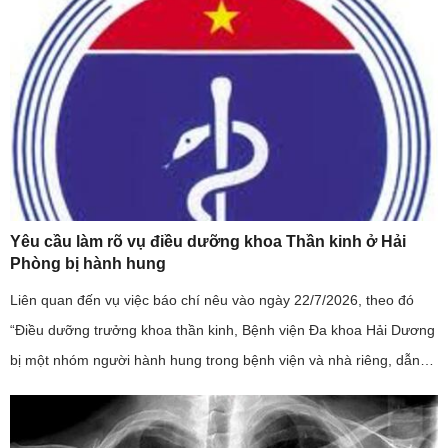
Yêu cầu làm rõ vụ điều dưỡng khoa Thần kinh ở Hải
Phòng bị hành hung
Liên quan đến vụ việc báo chí nêu vào ngày 22/7/2026, theo đó
“Điều dưỡng trưởng khoa thần kinh, Bệnh viện Đa khoa Hải Dương
bị một nhóm người hành hung trong bệnh viện và nhà riêng, dẫn
đến phải nhập viện”; đây là sự việc có tính chất nghiêm trọng, ...