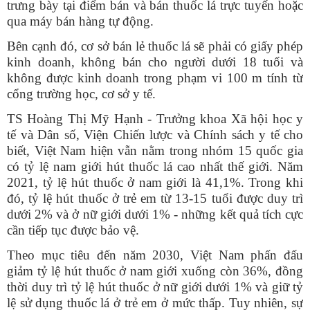
trưng bày tại điểm bán và bán thuốc lá trực tuyến hoặc
qua máy bán hàng tự động.
Bên cạnh đó, cơ sở bán lẻ thuốc lá sẽ phải có giấy phép
kinh doanh, không bán cho người dưới 18 tuổi và
không được kinh doanh trong phạm vi 100 m tính từ
cổng trường học, cơ sở y tế.
TS Hoàng Thị Mỹ Hạnh - Trưởng khoa Xã hội học y
tế và Dân số, Viện Chiến lược và Chính sách y tế cho
biết, Việt Nam hiện vẫn nằm trong nhóm 15 quốc gia
có tỷ lệ nam giới hút thuốc lá cao nhất thế giới. Năm
2021, tỷ lệ hút thuốc ở nam giới là 41,1%. Trong khi
đó, tỷ lệ hút thuốc ở trẻ em từ 13-15 tuổi được duy trì
dưới 2% và ở nữ giới dưới 1% - những kết quả tích cực
cần tiếp tục được bảo vệ.
Theo mục tiêu đến năm 2030, Việt Nam phấn đấu
giảm tỷ lệ hút thuốc ở nam giới xuống còn 36%, đồng
thời duy trì tỷ lệ hút thuốc ở nữ giới dưới 1% và giữ tỷ
lệ sử dụng thuốc lá ở trẻ em ở mức thấp. Tuy nhiên, sự