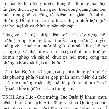
từ quản lý thị trường truyền thống đến thương mại điện
tử, giao dịch xuyên biên giới, hoạt động quảng cáo trên
môi trường số và công tác kiểm tra, giám sát tại địa
phương. Đồng thời, làm rõ trách nhiệm phối hợp giữa
các bộ, ngành và chính quyền các cấp.
Cùng với các biện pháp kiểm soát, cần xây dựng môi
trường sống không khói thuốc, tăng cường truyền
thông về tác hại của thuốc lá, giáo dục sức khỏe, hỗ trợ
cai nghiện và phát huy vai trò của gia đình, nhà trường,
doanh nghiệp và các tổ chức xã hội trong công tác
phòng, chống tác hại của thuốc lá.
Lãnh đạo Bộ Y tế kỳ vọng các ý kiến đóng góp từ các
địa phương phía Nam sẽ góp phần hoàn thiện dự thảo
Luật theo hướng chặt chẽ, khả thi, phù hợp thực tiễn và
lấy sức khỏe người dân làm trung tâm.
TS Hà Anh Đức - Cục trưởng Cục Quản lý khám, chữa
bệnh, Phó Chủ tịch Hội đồng y khoa Quốc gia cho
biết, nhiều năm qua, Việt Nam được cộng đồng quốc tế