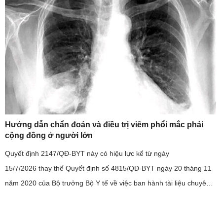
Hướng dẫn chẩn đoán và điều trị viêm phổi mắc phải
cộng đồng ở người lớn
Quyết định 2147/QĐ-BYT này có hiệu lực kể từ ngày
15/7/2026 thay thế Quyết định số 4815/QĐ-BYT ngày 20 tháng 11
năm 2020 của Bộ trưởng Bộ Y tế về việc ban hành tài liệu chuyên
môn “Hướng dẫn chẩn đoán và điều trị viêm phổi mắc phải cộng
đồng ở ...