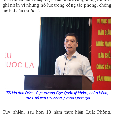
ghi nhận vì những nỗ lực trong công tác phòng, chống
tác hại của thuốc lá.
TS Hà Anh Đức - Cục trưởng Cục Quản lý khám, chữa bệnh,
Phó Chủ tịch Hội đồng y khoa Quốc gia
Tuy nhiên, sau hơn 13 năm thực hiện Luật Phòng,