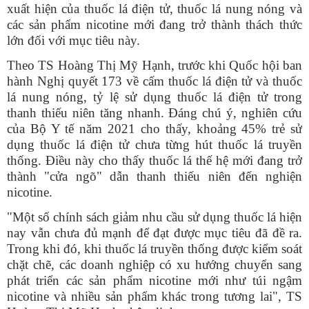
xuất hiện của thuốc lá điện tử, thuốc lá nung nóng và
các sản phẩm nicotine mới đang trở thành thách thức
lớn đối với mục tiêu này.
Theo TS Hoàng Thị Mỹ Hạnh, trước khi Quốc hội ban
hành Nghị quyết 173 về cấm thuốc lá điện tử và thuốc
lá nung nóng, tỷ lệ sử dụng thuốc lá điện tử trong
thanh thiếu niên tăng nhanh. Đáng chú ý, nghiên cứu
của Bộ Y tế năm 2021 cho thấy, khoảng 45% trẻ sử
dụng thuốc lá điện tử chưa từng hút thuốc lá truyền
thống. Điều này cho thấy thuốc lá thế hệ mới đang trở
thành "cửa ngõ" dẫn thanh thiếu niên đến nghiện
nicotine.
"Một số chính sách giảm nhu cầu sử dụng thuốc lá hiện
nay vẫn chưa đủ mạnh để đạt được mục tiêu đã đề ra.
Trong khi đó, khi thuốc lá truyền thống được kiểm soát
chặt chẽ, các doanh nghiệp có xu hướng chuyển sang
phát triển các sản phẩm nicotine mới như túi ngậm
nicotine và nhiều sản phẩm khác trong tương lai", TS