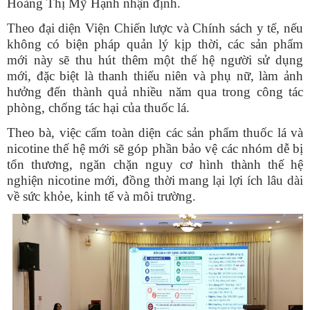
Hoàng Thị Mỹ Hạnh nhận định.
Theo đại diện Viện Chiến lược và Chính sách y tế, nếu
không có biện pháp quản lý kịp thời, các sản phẩm
mới này sẽ thu hút thêm một thế hệ người sử dụng
mới, đặc biệt là thanh thiếu niên và phụ nữ, làm ảnh
hưởng đến thành quả nhiều năm qua trong công tác
phòng, chống tác hại của thuốc lá.
Theo bà, việc cấm toàn diện các sản phẩm thuốc lá và
nicotine thế hệ mới sẽ góp phần bảo vệ các nhóm dễ bị
tổn thương, ngăn chặn nguy cơ hình thành thế hệ
nghiện nicotine mới, đồng thời mang lại lợi ích lâu dài
về sức khỏe, kinh tế và môi trường.