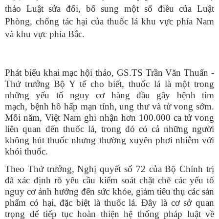
thảo Luật sửa đổi, bổ sung một số điều của Luật
Phòng, chống tác hại của thuốc lá khu vực phía Nam
và khu vực phía Bắc.
Phát biểu khai mạc hội thảo, GS.TS Trần Văn Thuấn -
Thứ trưởng Bộ Y tế cho biết, thuốc lá là một trong
những yếu tố nguy cơ hàng đầu gây bệnh tim
mạch, bệnh hô hấp mạn tính, ung thư và tử vong sớm.
Mỗi năm, Việt Nam ghi nhận hơn 100.000 ca tử vong
liên quan đến thuốc lá, trong đó có cả những người
không hút thuốc nhưng thường xuyên phơi nhiễm với
khói thuốc.
Theo Thứ trưởng, Nghị quyết số 72 của Bộ Chính trị
đã xác định rõ yêu cầu kiểm soát chặt chẽ các yếu tố
nguy cơ ảnh hưởng đến sức khỏe, giảm tiêu thụ các sản
phẩm có hại, đặc biệt là thuốc lá. Đây là cơ sở quan
trọng để tiếp tục hoàn thiện hệ thống pháp luật về