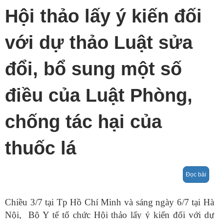
Hội thảo lấy ý kiến đối
với dự thảo Luật sửa
đổi, bổ sung một số
điều của Luật Phòng,
chống tác hại của
thuốc lá
Đọc bài
Chiều 3/7 tại Tp Hồ Chí Minh và sáng ngày 6/7 tại Hà
Nội, Bộ Y tế tổ chức Hội thảo lấy ý kiến đối với dự