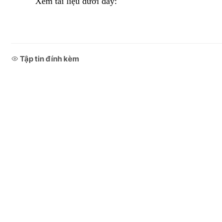
Xem tài liệu dưới đây:
Tập tin đính kèm